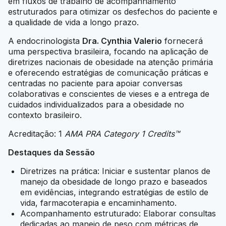
em fluxos de trabalho de acompanhamento
estruturados para otimizar os desfechos do paciente e
a qualidade de vida a longo prazo.
A endocrinologista
Dra. Cynthia Valerio
fornecerá
uma perspectiva brasileira, focando na aplicação de
diretrizes nacionais de obesidade na atenção primária
e oferecendo estratégias de comunicação práticas e
centradas no paciente para apoiar conversas
colaborativas e conscientes de vieses e a entrega de
cuidados individualizados para a obesidade no
contexto brasileiro.
Acreditação: 1
AMA PRA Category 1 Credits™
Destaques da Sessão
Diretrizes na prática: Iniciar e sustentar planos de
manejo da obesidade de longo prazo e baseados
em evidências, integrando estratégias de estilo de
vida, farmacoterapia e encaminhamento.
Acompanhamento estruturado: Elaborar consultas
dedicadas ao manejo de peso com métricas de