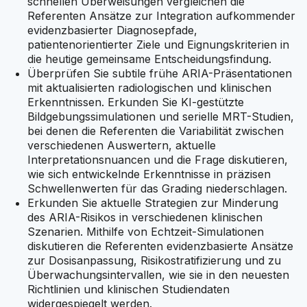
schnellen Überweisungen vergleichen die
Referenten Ansätze zur Integration aufkommender
evidenzbasierter Diagnosepfade,
patientenorientierter Ziele und Eignungskriterien in
die heutige gemeinsame Entscheidungsfindung.
Überprüfen Sie subtile frühe ARIA-Präsentationen
mit aktualisierten radiologischen und klinischen
Erkenntnissen. Erkunden Sie KI-gestützte
Bildgebungssimulationen und serielle MRT-Studien,
bei denen die Referenten die Variabilität zwischen
verschiedenen Auswertern, aktuelle
Interpretationsnuancen und die Frage diskutieren,
wie sich entwickelnde Erkenntnisse in präzisen
Schwellenwerten für das Grading niederschlagen.
Erkunden Sie aktuelle Strategien zur Minderung
des ARIA-Risikos in verschiedenen klinischen
Szenarien. Mithilfe von Echtzeit-Simulationen
diskutieren die Referenten evidenzbasierte Ansätze
zur Dosisanpassung, Risikostratifizierung und zu
Überwachungsintervallen, wie sie in den neuesten
Richtlinien und klinischen Studiendaten
widergespiegelt werden.