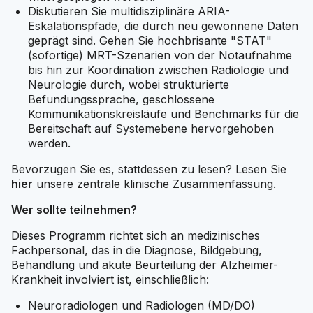
Diskutieren Sie multidisziplinäre ARIA-
Eskalationspfade, die durch neu gewonnene Daten
geprägt sind. Gehen Sie hochbrisante "STAT"
(sofortige) MRT-Szenarien von der Notaufnahme
bis hin zur Koordination zwischen Radiologie und
Neurologie durch, wobei strukturierte
Befundungssprache, geschlossene
Kommunikationskreisläufe und Benchmarks für die
Bereitschaft auf Systemebene hervorgehoben
werden.
Bevorzugen Sie es, stattdessen zu lesen? Lesen Sie
hier
unsere zentrale klinische Zusammenfassung.
Wer sollte teilnehmen?
Dieses Programm richtet sich an medizinisches
Fachpersonal, das in die Diagnose, Bildgebung,
Behandlung und akute Beurteilung der Alzheimer-
Krankheit involviert ist, einschließlich:
Neuroradiologen und Radiologen (MD/DO)